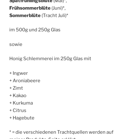
Spätfrühlingsblüte
(Mai)*,
Frühsommerblüte
(Juni)*,
Sommerblüte
(Tracht Juli)*
im 500g und 250g Glas
sowie
Honig Schlemmerei im 250g Glas mit
+ Ingwer
+ Aroniabeere
+ Zimt
+ Kakao
+ Kurkuma
+ Citrus
+ Hagebute
* = die verschiedenen Trachtquellen werden auf