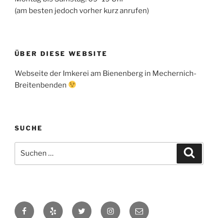
(am besten jedoch vorher kurz anrufen)
ÜBER DIESE WEBSITE
Webseite der Imkerei am Bienenberg in Mechernich-
Breitenbenden
SUCHE
Suchen
Suche
nach:
Facebook
Yelp
Twitter
Instagram
E-