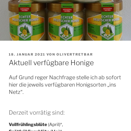
VERÖFFENTLICHT
18. JANUAR 2021
VON
OLIVERTRETBAR
AM
Aktuell verfügbare Honige
Auf Grund reger Nachfrage stelle ich ab sofort
hier die jeweils verfügbaren Honigsorten „ins
Netz“.
Derzeit vorrätig sind:
Vollfrühlingsblüte
(April)*,