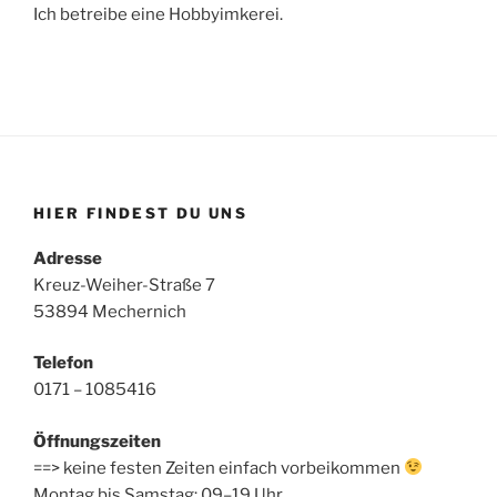
Ich betreibe eine Hobbyimkerei.
HIER FINDEST DU UNS
Adresse
Kreuz-Weiher-Straße 7
53894 Mechernich
Telefon
0171 – 1085416
Öffnungszeiten
==> keine festen Zeiten einfach vorbeikommen
Montag bis Samstag: 09–19 Uhr