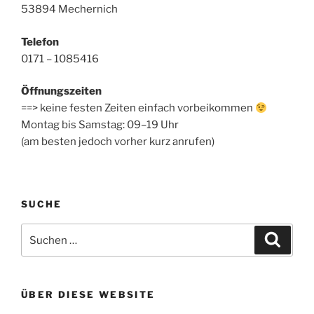
53894 Mechernich
Telefon
0171 – 1085416
Öffnungszeiten
==> keine festen Zeiten einfach vorbeikommen
Montag bis Samstag: 09–19 Uhr
(am besten jedoch vorher kurz anrufen)
SUCHE
Suchen
Suche
nach:
ÜBER DIESE WEBSITE